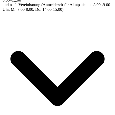
8
:
00
–
12
:
00
und nach Vereinbarung (Anmeldezeit für Akutpatienten 8.00 -9.00
Uhr, Mi. 7.00-8.00, Do. 14.00-15.00)